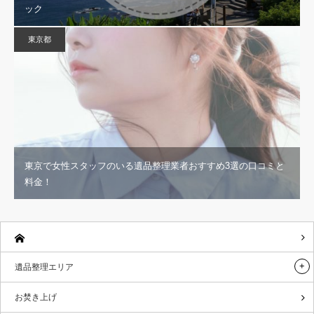
ック
東京都
東京で女性スタッフのいる遺品整理業者おすすめ3選の口コミと
料金！
遺品整理エリア
お焚き上げ