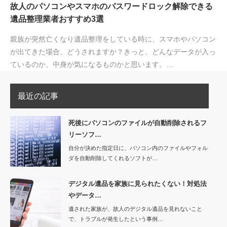
故人のパソコンやスマホのパスワードロック解除できる
遺品整理業者おすすめ3選
親族が突然亡くなり遺品整理をしている時に、スマホやパソコン
が出てきた場合、どうされますか？きっと、どんなデータが入っ
ているのか、中身が気になるものかと思います。…
最近の記事
死後にパソコンのファイルが自動削除されるフ
リーソフ…
自分が決めた指定日に、パソコン内のファイルやフォル
ダを自動削除してくれるソフトが…
デジタル遺品を家族に見られたくない！対処法
やデータ…
遺された家族が、故人のデジタル遺品を見れないこと
で、トラブルが発生したという事例…