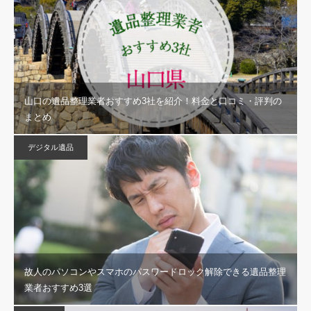
山口の遺品整理業者おすすめ3社を紹介！料金と口コミ・評判の
まとめ
デジタル遺品
故人のパソコンやスマホのパスワードロック解除できる遺品整理
業者おすすめ3選