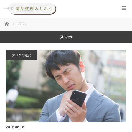
ホーム
スマホ
スマホ
デジタル遺品
2018.06.16