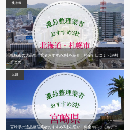
北海道
札幌市の遺品整理業者おすすめ3社を紹介！料金と口コミ・評判
まとめ
九州
宮崎県の遺品整理業者おすすめ3社を紹介！料金や口コミもチェ