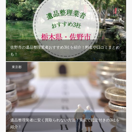
佐野市の遺品整理業者おすすめ3社を紹介！料金や口コミまとめ
も！
東京都
遺品整理業者に安く買取られない方法！東京で鑑定付きの3社を
紹介！