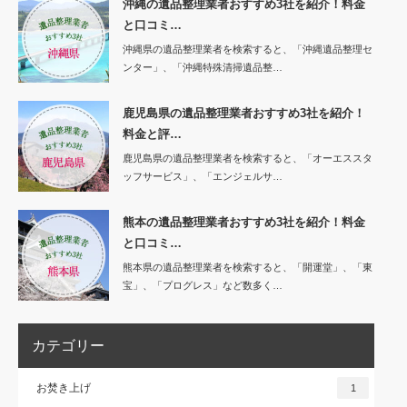
沖縄の遺品整理業者おすすめ3社を紹介！料金
と口コミ…
沖縄県の遺品整理業者を検索すると、「沖縄遺品整理セ
ンター」、「沖縄特殊清掃遺品整…
鹿児島県の遺品整理業者おすすめ3社を紹介！
料金と評…
鹿児島県の遺品整理業者を検索すると、「オーエススタ
ッフサービス」、「エンジェルサ…
熊本の遺品整理業者おすすめ3社を紹介！料金
と口コミ…
熊本県の遺品整理業者を検索すると、「開運堂」、「東
宝」、「プログレス」など数多く…
カテゴリー
お焚き上げ
1