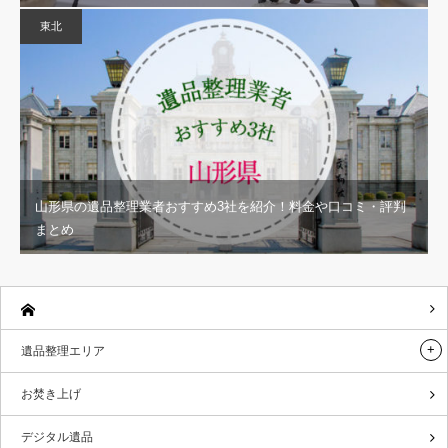
東北
山形県の遺品整理業者おすすめ3社を紹介！料金や口コミ・評判
まとめ
遺品整理エリア
お焚き上げ
デジタル遺品