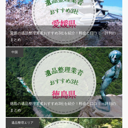
愛媛の遺品整理業者おすすめ3社を紹介！料金と口コミ・評判の
まとめ
中国
徳島の遺品整理業者おすすめ3社を紹介！料金と口コミ・評判の
まとめ
遺品整理エリア