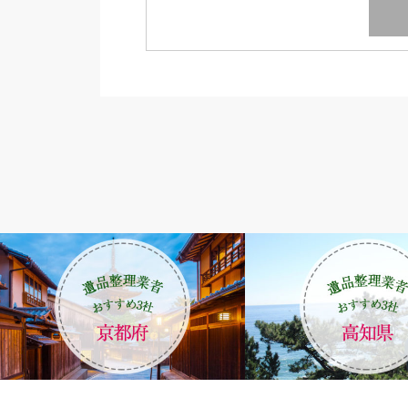
遺品整理エリア
四国