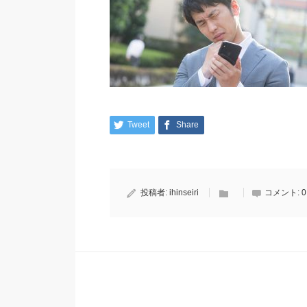
Tweet
Share
投稿者:
ihinseiri
コメント:
0