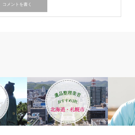
北海道
遺品整理エリ