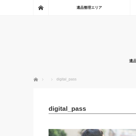
ホーム
遺品整理エリア
遺
ホーム
digital_pass
digital_pass