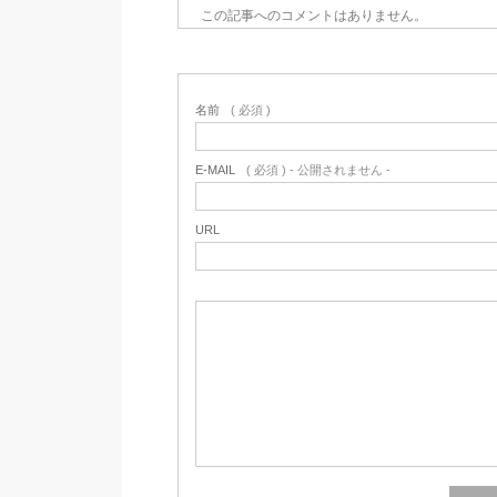
この記事へのコメントはありません。
名前
( 必須 )
E-MAIL
( 必須 ) - 公開されません -
URL