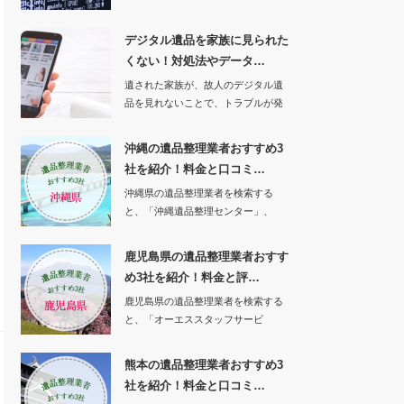
てくれるソフトが…
デジタル遺品を家族に見られた
くない！対処法やデータ…
遺された家族が、故人のデジタル遺
品を見れないことで、トラブルが発
生したという事例…
沖縄の遺品整理業者おすすめ3
社を紹介！料金と口コミ…
沖縄県の遺品整理業者を検索する
と、「沖縄遺品整理センター」、
「沖縄特殊清掃遺品整…
鹿児島県の遺品整理業者おすす
め3社を紹介！料金と評…
鹿児島県の遺品整理業者を検索する
と、「オーエススタッフサービ
ス」、「エンジェルサ…
熊本の遺品整理業者おすすめ3
社を紹介！料金と口コミ…