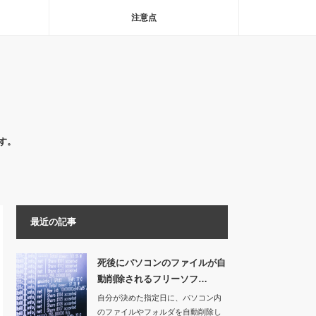
注意点
す。
最近の記事
死後にパソコンのファイルが自
動削除されるフリーソフ…
自分が決めた指定日に、パソコン内
のファイルやフォルダを自動削除し