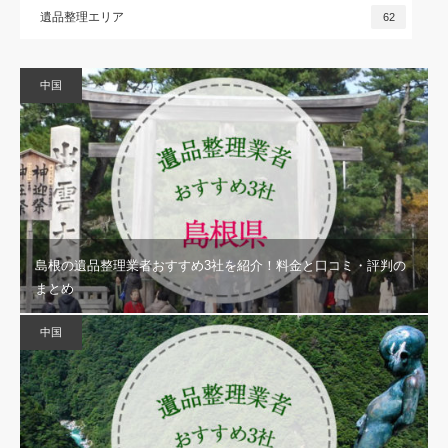
遺品整理エリア
62
中国
島根の遺品整理業者おすすめ3社を紹介！料金と口コミ・評判の
まとめ
中国