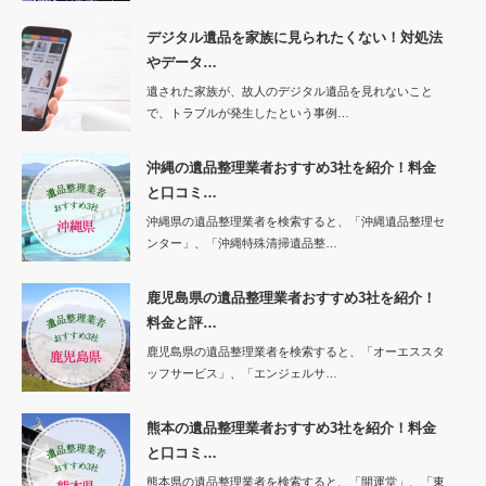
デジタル遺品を家族に見られたくない！対処法
やデータ…
遺された家族が、故人のデジタル遺品を見れないこと
で、トラブルが発生したという事例…
沖縄の遺品整理業者おすすめ3社を紹介！料金
と口コミ…
沖縄県の遺品整理業者を検索すると、「沖縄遺品整理セ
ンター」、「沖縄特殊清掃遺品整…
鹿児島県の遺品整理業者おすすめ3社を紹介！
料金と評…
鹿児島県の遺品整理業者を検索すると、「オーエススタ
ッフサービス」、「エンジェルサ…
熊本の遺品整理業者おすすめ3社を紹介！料金
と口コミ…
熊本県の遺品整理業者を検索すると、「開運堂」、「東