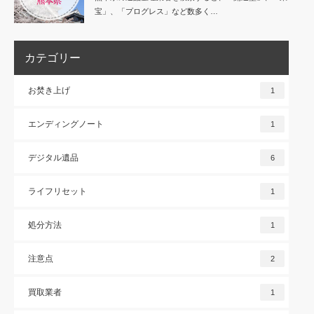
宝」、「プログレス」など数多く…
カテゴリー
お焚き上げ
1
エンディングノート
1
デジタル遺品
6
ライフリセット
1
処分方法
1
注意点
2
買取業者
1