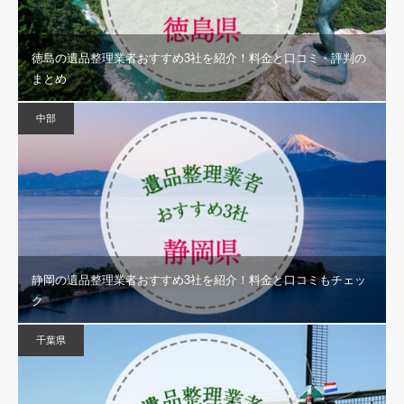
徳島の遺品整理業者おすすめ3社を紹介！料金と口コミ・評判の
まとめ
中部
静岡の遺品整理業者おすすめ3社を紹介！料金と口コミもチェッ
ク
千葉県