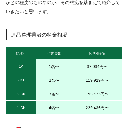
がどの程度のものなのか、その根拠を踏まえて紹介して
いきたいと思います。
遺品整理業者の料金相場
間取り
作業員数
お見積金額
1名〜
37,034円〜
1K
2名〜
119,929円〜
2DK
3名〜
195,473円〜
3LDK
4名〜
229,436円〜
4LDK