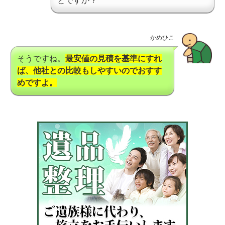
とですか？
かめひこ
そうですね。
最安値の見積を基準にすれ
ば、他社との比較もしやすいのでおすす
めですよ。