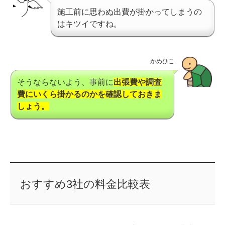
施工前に思わぬ出費が掛かってしまうの
はキツイですね。
かめひこ
そうならないよう、事前に
出張費や調査
費にいくら掛かるのかを確認しておきま
しょう。
おすすめ3社の料金比較表