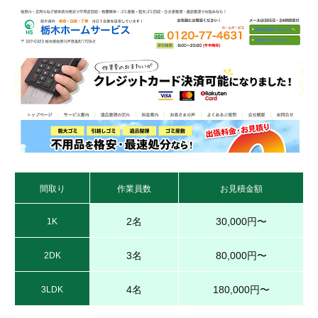
間取り
作業員数
お見積金額
2名
30,000円〜
1K
3名
80,000円〜
2DK
4名
180,000円〜
3LDK