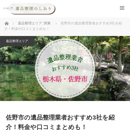
ホーム
遺品整理エリア
,
関東
佐野市の遺品整理業者おすすめ3社を紹
介！料金や口コミまとめも！
遺品整理エリア
佐野市の遺品整理業者おすすめ3社を紹
介！料金や口コミまとめも！