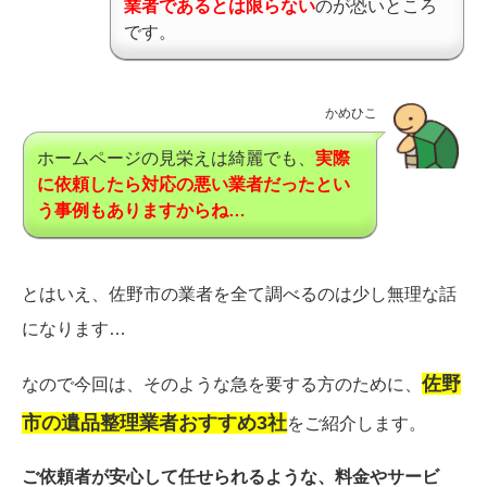
業者であるとは限らない
のが恐いところ
です。
かめひこ
ホームページの見栄えは綺麗でも、
実際
に依頼したら対応の悪い業者だったとい
う事例もありますからね…
とはいえ、佐野市の業者を全て調べるのは少し無理な話
になります…
佐野
なので今回は、そのような急を要する方のために、
市の遺品整理業者おすすめ3社
をご紹介します。
ご依頼者が安心して任せられるような、料金やサービ