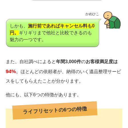
かめひこ
しかも、
施行前であればキャンセル料も0
円。
ギリギリまで他社と比較できるのも
魅力の一つです。
また、自社調べによると
年間3,000件
の
お客様満足度は
94%
。ほとんどの依頼者が、納得のいく遺品整理サービ
スをしてもらえたことが分かります。
他にも、以下6つの特徴があります。
ライフリセットの6つの特徴