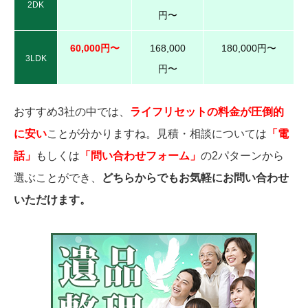
2DK
円〜
60,000円〜
168,000
180,000円〜
3LDK
円〜
おすすめ3社の中では、
ライフリセットの料金が圧倒的
に安い
ことが分かりますね。見積・相談については
「電
話」
もしくは
「問い合わせフォーム」
の2パターンから
選ぶことができ、
どちらからでもお気軽にお問い合わせ
いただけます。