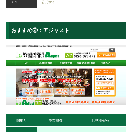
URL
公式サイト
おすすめ②：アジャスト
間取り
作業員数
お見積金額