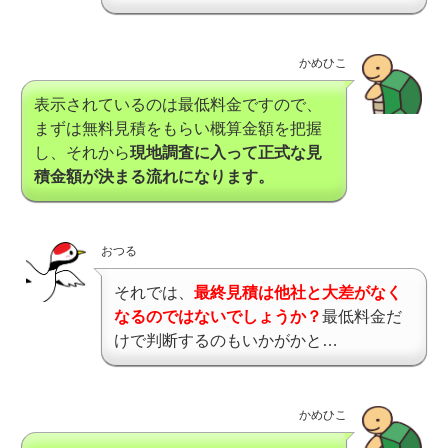
かめひこ
表示されているのは最低料金ですので、
まずは無料見積をもらい概算金額を把握
し、それから
現地調査に入って正式な見
積金額が決まる流れになります。
おつる
それでは、
最終見積は他社と大差がなく
なるのではないでしょうか？
最低料金だ
けで判断するのもいかがかと…
かめひこ