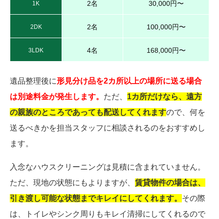
2名
30,000円〜
1K
2名
100,000円〜
2DK
4名
168,000円〜
3LDK
遺品整理後に
形見分け品を2カ所以上の場所に送る場合
は別途料金が発生します。
ただ、
1カ所だけなら、遠方
の親族のところであっても配送してくれます
ので、何を
送るべきかを担当スタッフに相談されるのをおすすめし
ます。
入念なハウスクリーニングは見積に含まれていません。
ただ、現地の状態にもよりますが、
賃貸物件の場合は、
引き渡し可能な状態までキレイにしてくれます。
その際
は、トイレやシンク周りもキレイ清掃にしてくれるので