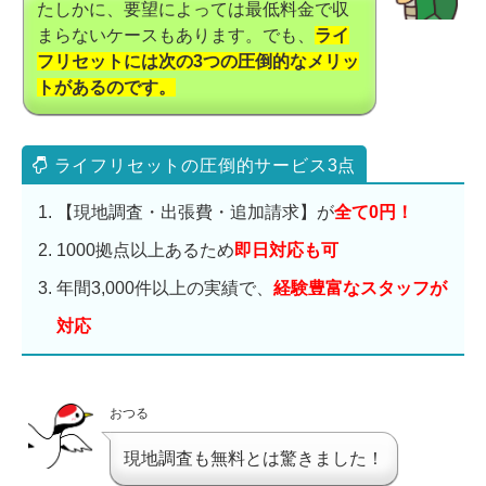
たしかに、要望によっては最低料金で収
まらないケースもあります。でも、
ライ
フリセットには次の3つの圧倒的なメリッ
トがあるのです。
【現地調査・出張費・追加請求】が
全て0円！
1000拠点以上あるため
即日対応も可
年間3,000件以上の実績で、
経験豊富なスタッフが
対応
おつる
現地調査も無料とは驚きました！