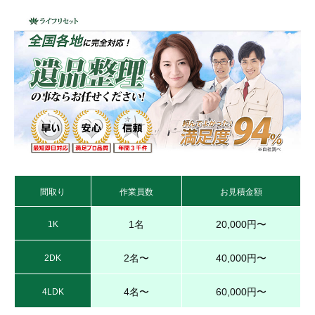
間取り
作業員数
お見積金額
1名
20,000円〜
1K
2名〜
40,000円〜
2DK
4名〜
60,000円〜
4LDK