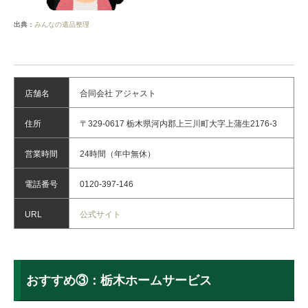
出典：
みんなの遺品整理
店舗名
合同会社 アジャスト
住所
〒329-0617 栃木県河内郡上三川町大字上蒲生2176-3
営業時間
24時間（年中無休）
電話番号
0120-397-146
URL
公式サイト
おすすめ③：栃木ホームサービス