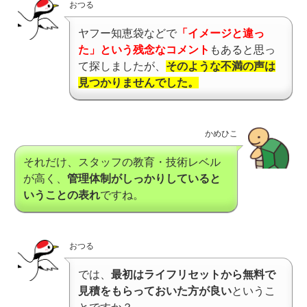
おつる
ヤフー知恵袋などで
「イメージと違っ
た」という残念なコメント
もあると思っ
て探しましたが、
そのような不満の声は
見つかりませんでした。
かめひこ
それだけ、スタッフの教育・技術レベル
が高く、
管理体制がしっかりしていると
いうことの表れ
ですね。
おつる
では、
最初はライフリセットから無料で
見積をもらっておいた方が良い
というこ