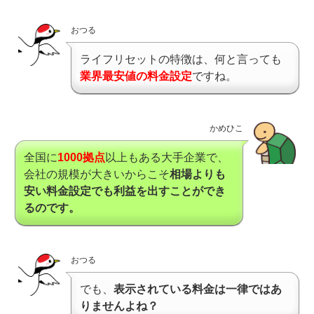
おつる
ライフリセットの特徴は、何と言っても
業界最安値の料金設定
ですね。
かめひこ
全国に
1000拠点
以上もある大手企業で、
会社の規模が大きいからこそ
相場よりも
安い料金設定でも利益を出すことができ
るのです。
おつる
でも、
表示されている料金は一律ではあ
りませんよね？