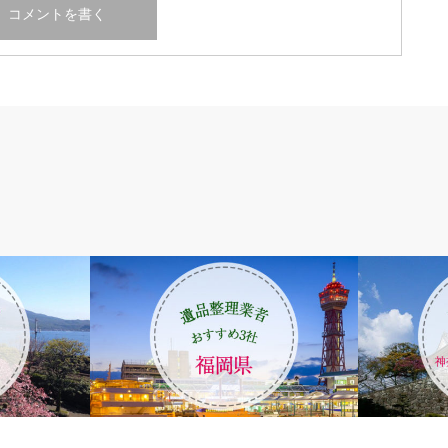
九州
遺品整理エリ