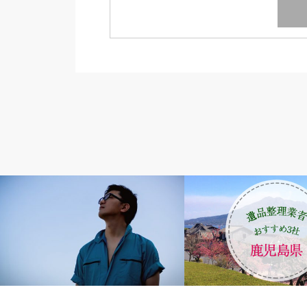
遺品整理エリア
九州