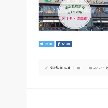
Tweet
Share
投稿者:
ihinseiri
コメント:
0