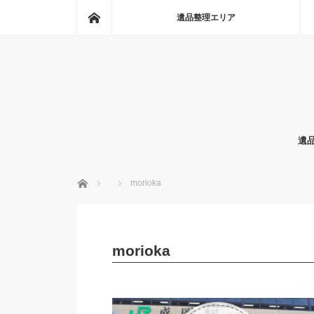
ホーム
遺品整理エリア
遺
ホーム
morioka
morioka