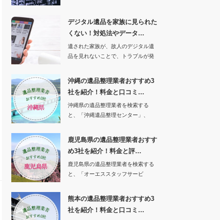
てくれるソフトが…
デジタル遺品を家族に見られた
くない！対処法やデータ…
遺された家族が、故人のデジタル遺
品を見れないことで、トラブルが発
生したという事例…
沖縄の遺品整理業者おすすめ3
社を紹介！料金と口コミ…
沖縄県の遺品整理業者を検索する
と、「沖縄遺品整理センター」、
「沖縄特殊清掃遺品整…
鹿児島県の遺品整理業者おすす
め3社を紹介！料金と評…
鹿児島県の遺品整理業者を検索する
と、「オーエススタッフサービ
ス」、「エンジェルサ…
熊本の遺品整理業者おすすめ3
社を紹介！料金と口コミ…