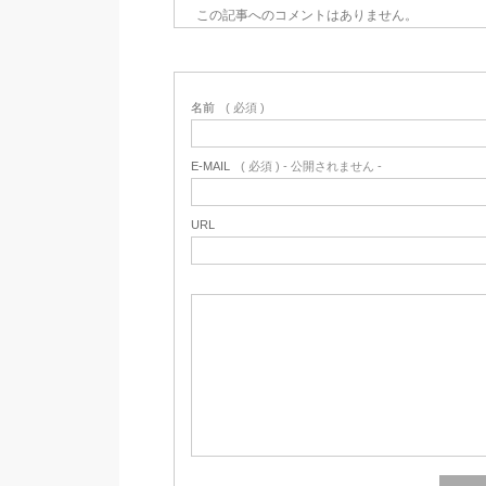
この記事へのコメントはありません。
名前
( 必須 )
E-MAIL
( 必須 ) - 公開されません -
URL