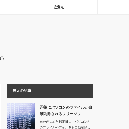
注意点
す。
最近の記事
死後にパソコンのファイルが自
動削除されるフリーソフ…
自分が決めた指定日に、パソコン内
のファイルやフォルダを自動削除し