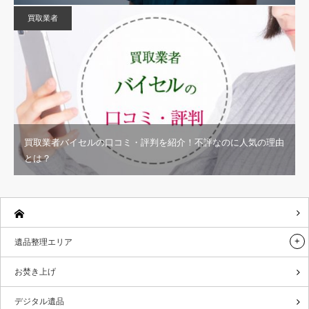
買取業者
買取業者バイセルの口コミ・評判を紹介！不評なのに人気の理由
とは？
遺品整理エリア
お焚き上げ
デジタル遺品