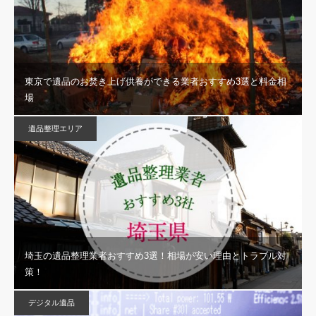
東京で遺品のお焚き上げ供養ができる業者おすすめ3選と料金相
場
遺品整理エリア
埼玉の遺品整理業者おすすめ3選！相場が安い理由とトラブル対
策！
デジタル遺品