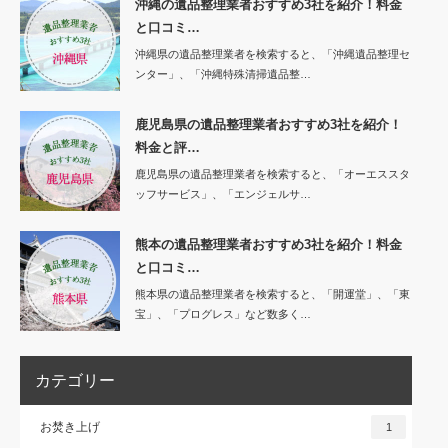
沖縄の遺品整理業者おすすめ3社を紹介！料金
と口コミ…
沖縄県の遺品整理業者を検索すると、「沖縄遺品整理セ
ンター」、「沖縄特殊清掃遺品整…
鹿児島県の遺品整理業者おすすめ3社を紹介！
料金と評…
鹿児島県の遺品整理業者を検索すると、「オーエススタ
ッフサービス」、「エンジェルサ…
熊本の遺品整理業者おすすめ3社を紹介！料金
と口コミ…
熊本県の遺品整理業者を検索すると、「開運堂」、「東
宝」、「プログレス」など数多く…
カテゴリー
お焚き上げ
1