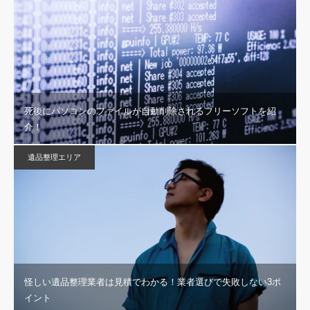
死後にパソコンのファイルが自動削除されるフリーソフトを紹
介！
遺品整理エリア
怪しい遺品整理業者は見積でわかる！業者選びで失敗しない3ポ
イント