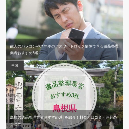
故人のパソコンやスマホのパスワードロック解除できる遺品整理
業者おすすめ3選
中国
島根の遺品整理業者おすすめ3社を紹介！料金と口コミ・評判の
まとめ