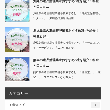
沖縄の遺品整理業者おすすめ3社を紹介！料金
と口コミ…
沖縄県の遺品整理業者を検索すると、「沖縄遺品整理セ
ンター」、「沖縄特殊清掃遺品整…
鹿児島県の遺品整理業者おすすめ3社を紹介！
料金と評…
鹿児島県の遺品整理業者を検索すると、「オーエススタ
ッフサービス」、「エンジェルサ…
熊本の遺品整理業者おすすめ3社を紹介！料金
と口コミ…
熊本県の遺品整理業者を検索すると、「開運堂」、「東
宝」、「プログレス」など数多く…
カテゴリー
お焚き上げ
1