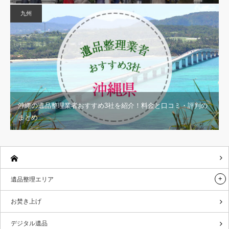
九州
沖縄の遺品整理業者おすすめ3社を紹介！料金と口コミ・評判の
まとめ
遺品整理エリア
お焚き上げ
デジタル遺品