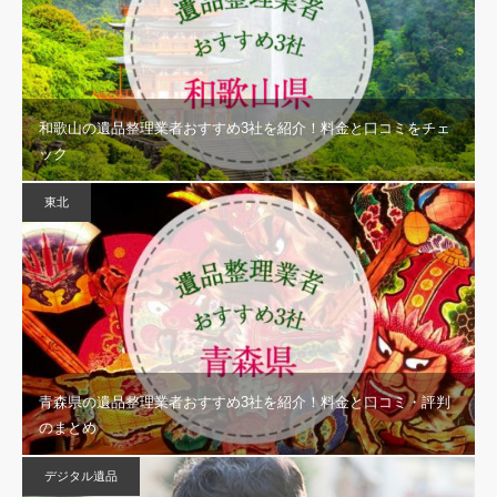
和歌山の遺品整理業者おすすめ3社を紹介！料金と口コミをチェ
ック
東北
青森県の遺品整理業者おすすめ3社を紹介！料金と口コミ・評判
のまとめ
デジタル遺品