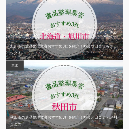
旭川市の遺品整理業者おすすめ3社を紹介！料金や口コミもチェ
ック！
東北
秋田市の遺品整理業者おすすめ3社を紹介！料金と口コミ・評判
まとめ