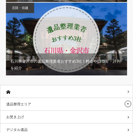
北陸・信越
石川県金沢市の遺品整理業者おすすめ3社！料金や口コミ・評判
を紹介
遺品整理エリア
お焚き上げ
デジタル遺品