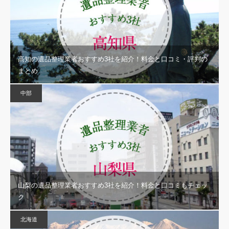
高知の遺品整理業者おすすめ3社を紹介！料金と口コミ・評判の
まとめ
中部
山梨の遺品整理業者おすすめ3社を紹介！料金と口コミもチェッ
ク
北海道