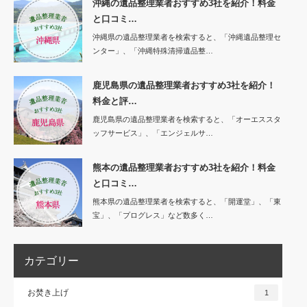
沖縄の遺品整理業者おすすめ3社を紹介！料金
と口コミ…
沖縄県の遺品整理業者を検索すると、「沖縄遺品整理セ
ンター」、「沖縄特殊清掃遺品整…
鹿児島県の遺品整理業者おすすめ3社を紹介！
料金と評…
鹿児島県の遺品整理業者を検索すると、「オーエススタ
ッフサービス」、「エンジェルサ…
熊本の遺品整理業者おすすめ3社を紹介！料金
と口コミ…
熊本県の遺品整理業者を検索すると、「開運堂」、「東
宝」、「プログレス」など数多く…
カテゴリー
お焚き上げ
1