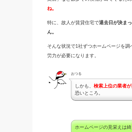
ね。
特に、故人が賃貸住宅で
退去日が決まっ
ん。
そんな状況で1社ずつホームページを調
労力が必要になります。
おつる
しかも、
検索上位の業者が
恐いところ。
ホームページの見栄えは綺