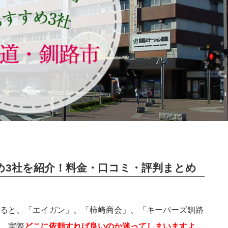
め3社を紹介！料金・口コミ・評判まとめ
ると、「エイガン」、「柿崎商会」、「キーパーズ釧路
、実際
どこに依頼すれば良いのか迷ってしまいますよ