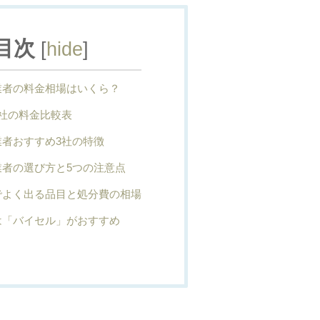
目次
[
hide
]
業者の料金相場はいくら？
社の料金比較表
業者おすすめ3社の特徴
業者の選び方と5つの注意点
でよく出る品目と処分費の相場
は「バイセル」がおすすめ