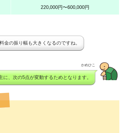
220,000円〜
600,000円
料金の振り幅も大きくなるのですね。
かめひこ
主に、次の5点が変動するためとなります。