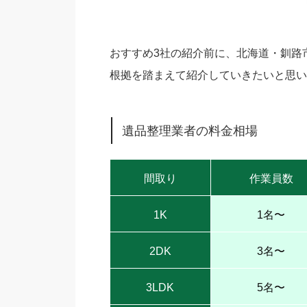
おすすめ3社の紹介前に、北海道・釧路
根拠を踏まえて紹介していきたいと思い
遺品整理業者の料金相場
間取り
作業員数
1K
1名〜
2DK
3名〜
3LDK
5名〜