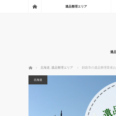
ホーム
遺品整理エリア
遺
ホーム
北海道
,
遺品整理エリア
釧路市の遺品整理業者お
北海道