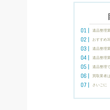
遺品整理
おすすめ3
遺品整理
遺品整理
遺品整理
買取業者
さいごに