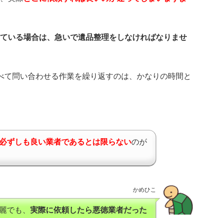
ている場合は、急いで遺品整理をしなければなりませ
べて問い合わせる作業を繰り返すのは、かなりの時間と
必ずしも良い業者であるとは限らない
のが
かめひこ
麗でも、
実際に依頼したら悪徳業者だった