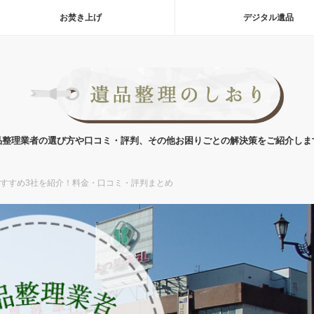
お焚き上げ
デジタル遺品
品整理業者の選び方や口コミ・評判、その他お困りごとの解決策をご紹介しま
すすめ3社を紹介！料金・口コミ・評判まとめ