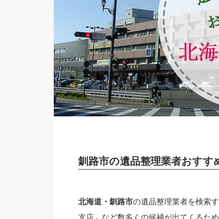
釧路市の遺品整理業者おすす
北海道・釧路市
の遺品整理業者を検索す
支店」など数多くの候補が出てくるため