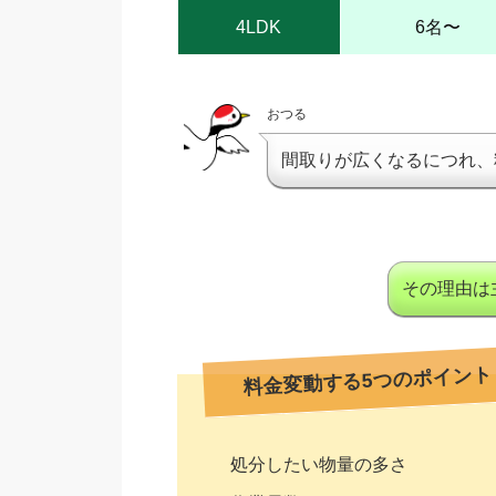
4LDK
6名〜
おつる
間取りが広くなるにつれ、
その理由は
料金変動する5つのポイント
処分したい物量の多さ