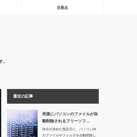
注意点
す。
最近の記事
死後にパソコンのファイルが自
動削除されるフリーソフ…
自分が決めた指定日に、パソコン内
のファイルやフォルダを自動削除し