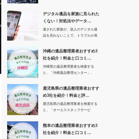
てくれるソフトが…
デジタル遺品を家族に見られた
くない！対処法やデータ…
遺された家族が、故人のデジタル遺
品を見れないことで、トラブルが発
生したという事例…
沖縄の遺品整理業者おすすめ3
社を紹介！料金と口コミ…
沖縄県の遺品整理業者を検索する
と、「沖縄遺品整理センター」、
「沖縄特殊清掃遺品整…
鹿児島県の遺品整理業者おすす
め3社を紹介！料金と評…
鹿児島県の遺品整理業者を検索する
と、「オーエススタッフサービ
ス」、「エンジェルサ…
熊本の遺品整理業者おすすめ3
社を紹介！料金と口コミ…