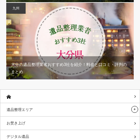
九州
大分の遺品整理業者おすすめ3社を紹介！料金と口コミ・評判の
まとめ
遺品整理エリア
お焚き上げ
デジタル遺品