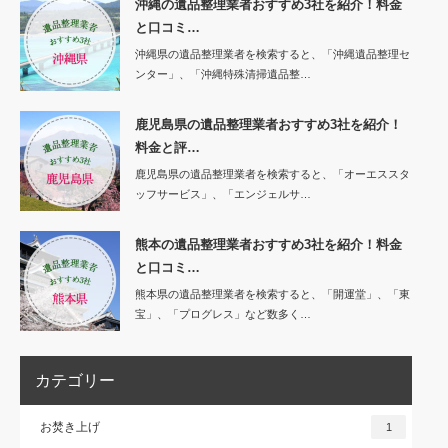
沖縄の遺品整理業者おすすめ3社を紹介！料金
と口コミ…
沖縄県の遺品整理業者を検索すると、「沖縄遺品整理セ
ンター」、「沖縄特殊清掃遺品整…
鹿児島県の遺品整理業者おすすめ3社を紹介！
料金と評…
鹿児島県の遺品整理業者を検索すると、「オーエススタ
ッフサービス」、「エンジェルサ…
熊本の遺品整理業者おすすめ3社を紹介！料金
と口コミ…
熊本県の遺品整理業者を検索すると、「開運堂」、「東
宝」、「プログレス」など数多く…
カテゴリー
お焚き上げ
1