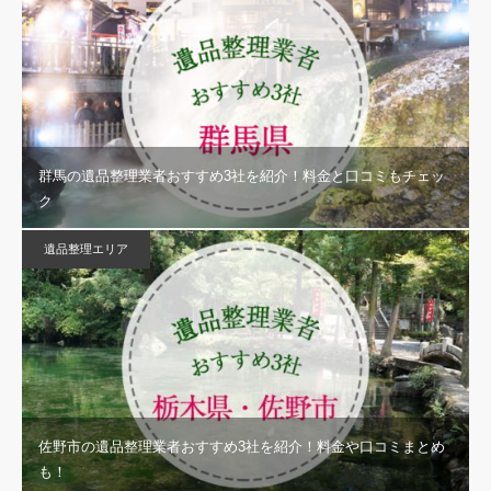
群馬の遺品整理業者おすすめ3社を紹介！料金と口コミもチェッ
ク
遺品整理エリア
佐野市の遺品整理業者おすすめ3社を紹介！料金や口コミまとめ
も！